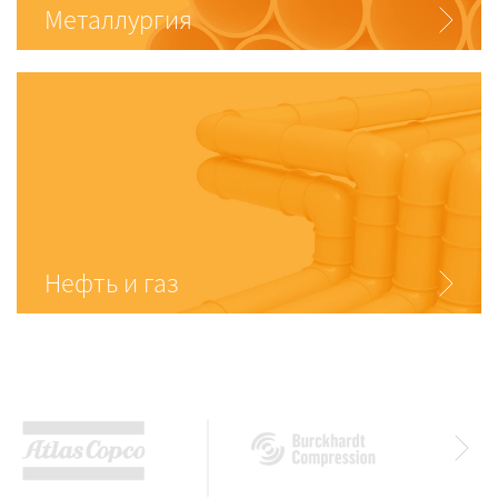
Металлургия
Нефть и газ