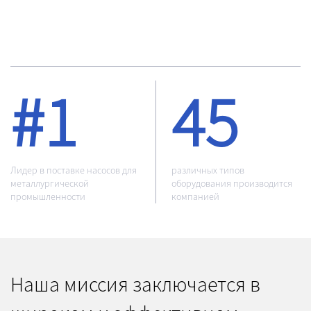
#1
45
Лидер в поставке насосов
для
различных типов
металлургической
оборудования производится
промышленности
компанией
Наша миссия заключается в