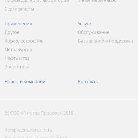
Производство и лаборатории
3-винтовой насос
Сертификаты
Применения
Услуги
Другое
Обслуживание
Кораблестроение
База знаний и поддержка
Металлургия
Нефть и газ
Энергетика
Новости компании
Контакты
(с) ООО «Интегра Профэкс», 2018
Конфиденциальность
Условия пользования сайтом