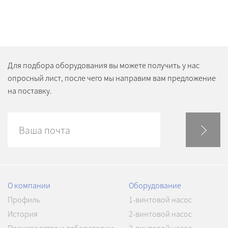
Для подбора оборудования вы можете получить у нас
опросный лист, после чего мы направим вам предложение
на поставку.
О компании
Оборудование
Профиль
1-винтовой насос
История
2-винтовой насос